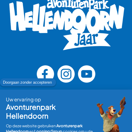
Bezoek plannen