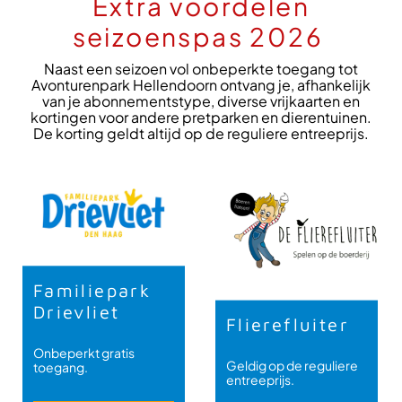
Extra voordelen
seizoenspas 2026
Naast een seizoen vol onbeperkte toegang tot
Avonturenpark Hellendoorn ontvang je, afhankelijk
van je abonnementstype, diverse vrijkaarten en
kortingen voor andere pretparken en dierentuinen.
De korting geldt altijd op de reguliere entreeprijs.
Familiepark
Drievliet
Flierefluiter
Onbeperkt gratis
Geldig op de reguliere
toegang.
entreeprijs.