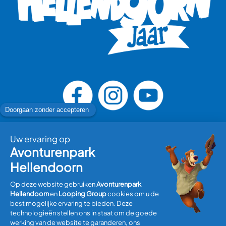
Bezoek plannen
Informatie