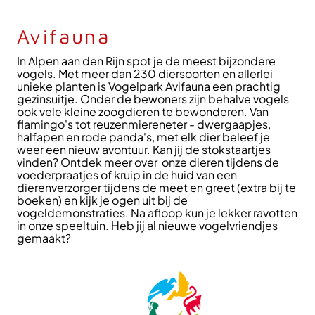
Avifauna
In Alpen aan den Rijn spot je de meest bijzondere
vogels. Met meer dan 230 diersoorten en allerlei
unieke planten is Vogelpark Avifauna een prachtig
gezinsuitje. Onder de bewoners zijn behalve vogels
ook vele kleine zoogdieren te bewonderen. Van
flamingo's tot reuzenmiereneter - dwergaapjes,
halfapen en rode panda's, met elk dier beleef je
weer een nieuw avontuur. Kan jij de stokstaartjes
vinden? Ontdek meer over onze dieren tijdens de
voederpraatjes of kruip in de huid van een
dierenverzorger tijdens de meet en greet (extra bij te
boeken) en kijk je ogen uit bij de
vogeldemonstraties. Na afloop kun je lekker ravotten
in onze speeltuin. Heb jij al nieuwe vogelvriendjes
gemaakt?