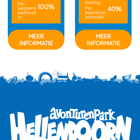
Korting
Per
100%
seizoens
Per
40%
pashoud
seizoensp
er
ashouder
MEER
MEER
INFORMATIE
INFORMATIE