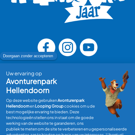
Bezoek plannen
Informatie