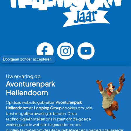
Bezoek plannen
Informatie