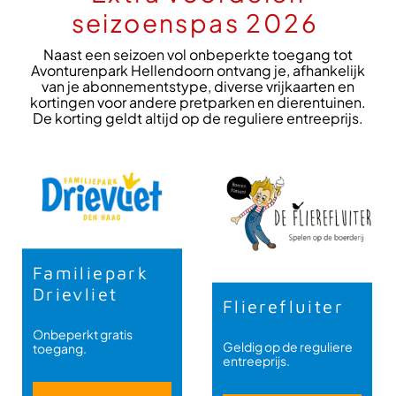
seizoenspas 2026
Naast een seizoen vol onbeperkte toegang tot
Avonturenpark Hellendoorn ontvang je, afhankelijk
van je abonnementstype, diverse vrijkaarten en
kortingen voor andere pretparken en dierentuinen.
De korting geldt altijd op de reguliere entreeprijs.
Familiepark
Drievliet
Flierefluiter
Onbeperkt gratis
Geldig op de reguliere
toegang.
entreeprijs.