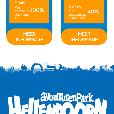
Gratis
Korting
Per
100%
seizoens
Per
40%
pashoud
seizoensp
er
ashouder
MEER
MEER
INFORMATIE
INFORMATIE