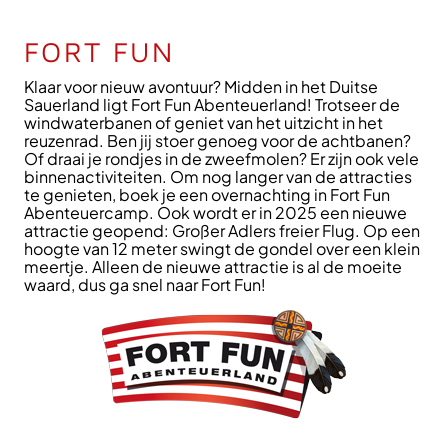
FORT FUN
Klaar voor nieuw avontuur? Midden in het Duitse
Sauerland ligt Fort Fun Abenteuerland! Trotseer de
windwaterbanen of geniet van het uitzicht in het
reuzenrad. Ben jij stoer genoeg voor de achtbanen?
Of draai je rondjes in de zweefmolen? Er zijn ook vele
binnenactiviteiten. Om nog langer van de attracties
te genieten, boek je een overnachting in Fort Fun
Abenteuercamp. Ook wordt er in 2025 een nieuwe
attractie geopend: Großer Adlers freier Flug. Op een
hoogte van 12 meter swingt de gondel over een klein
meertje. Alleen de nieuwe attractie is al de moeite
waard, dus ga snel naar Fort Fun!