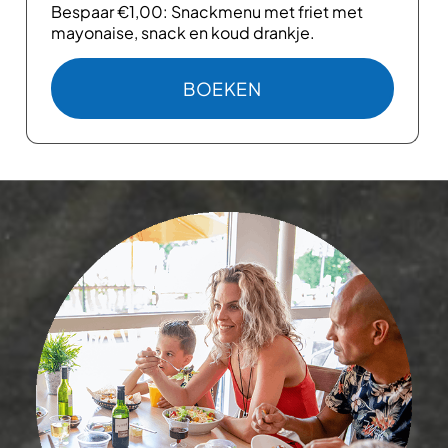
Bespaar €1,00: Snackmenu met friet met
mayonaise, snack en koud drankje.
BOEKEN
ARD
: SNACKMENU KORTING