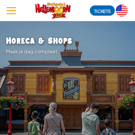
TICKETS
Horeca & Shops
Maak je dag compleet...