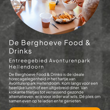
De Berghoeve Food &
Drinks
Entreegebied Avonturenpark
Hellendoorn
De Berghoeve Food & Drinks is de ideale
horecagelegenheid in het hartje van
Avonturenpark Hellendoorn. Kom langs voor een
heerlijke lunch of een uitgebreid diner. Van
krokante frietjes tot verrassend gezonde
alternatieven; er is voor ieder wat wils. Dé plek om
samen even op te laden en te genieten.