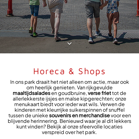
Horeca & Shops
In ons park draait het niet alleen om actie, maar ook
om heerlijk genieten. Van rijkgevulde
maaltijdsalades
en goudbruine,
verse friet
tot de
allerlekkerste ijsjes en malse kipgerechten; onze
menukaart biedt voor ieder wat wils. Verwen de
kinderen met kleurrijke suikerspinnen of snuffel
tussen de unieke
souvenirs en merchandise
voor een
blijvende herinnering. Benieuwd waar je al dit lekkers
kunt vinden? Bekijk al onze sfeervolle locaties
verspreid over het park.