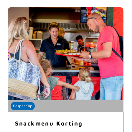
Bespaar Tip
Snackmenu Korting