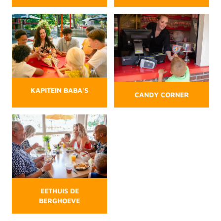
KAPITEIN BABA'S
CANDY CORNER
EETHUIS DE
BERGHOEVE