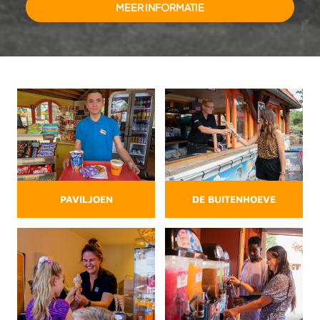
MEER INFORMATIE
PAVILJOEN
DE BUITENHOEVE