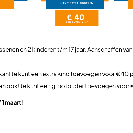
assenen en 2 kinderen t/m 17 jaar. Aanschaffen v
an! Je kunt een extra kind toevoegen voor €40 per
n ook! Je kunt een grootouder toevoegen voor
 1 maart!