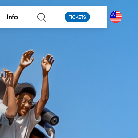
Info
TICKETS