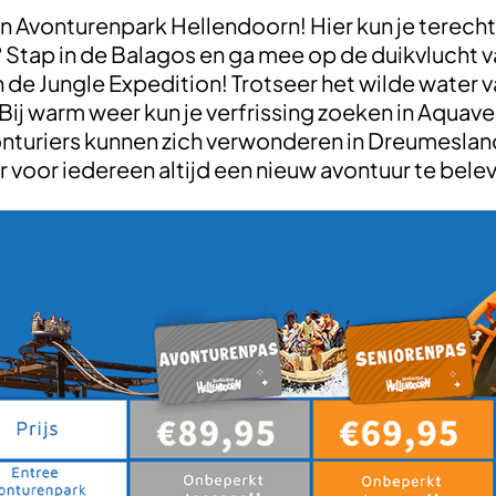
 Avonturenpark Hellendoorn! Hier kun je terecht 
l? Stap in de Balagos en ga mee op de duikvlucht v
n de Jungle Expedition! Trotseer het wilde water
Bij warm weer kun je verfrissing zoeken in Aquave
onturiers kunnen zich verwonderen in Dreumesland
er voor iedereen altijd een nieuw avontuur te bele