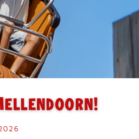
ellendoorn!
 2026