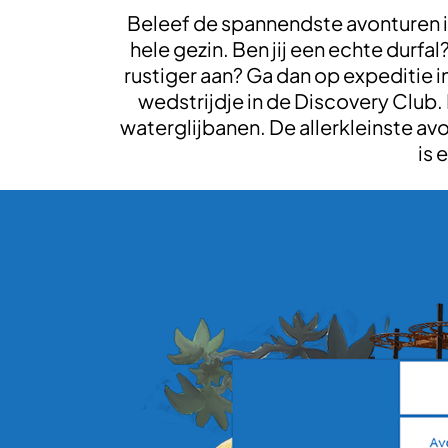
Beleef de spannendste avonturen in
hele gezin. Ben jij een echte durfa
rustiger aan? Ga dan op expeditie i
wedstrijdje in de Discovery Club. 
waterglijbanen. De allerkleinste av
is 