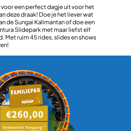
voor een perfect dagje uit voor het
an deze draak! Doe je het liever wat
 van de Sungai Kalimantan of doe een
ntura Slidepark met maar liefst elf
. Met ruim 45 rides, slides en shows
ven!