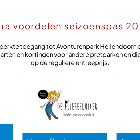
tra voordelen seizoenspas 2
perkte toegang tot Avonturenpark Hellendoorn ont
rten en kortingen voor andere pretparken en dier
op de reguliere entreeprijs.