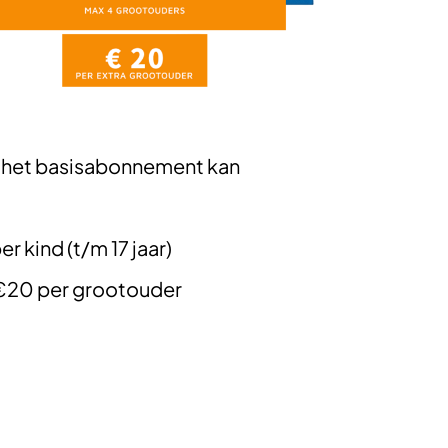
an het basisabonnement kan
 kind (t/m 17 jaar)
 €20 per grootouder