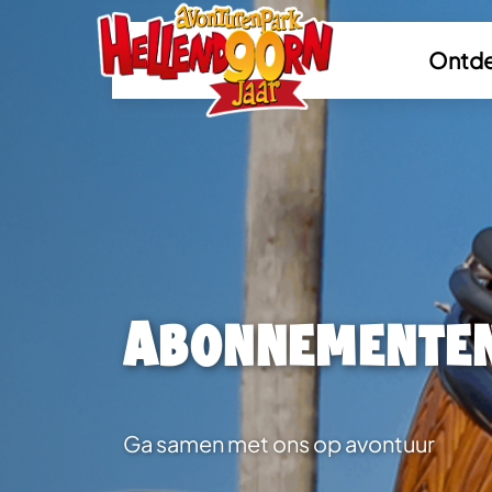
Ontde
Abonnemente
Ga samen met ons op avontuur