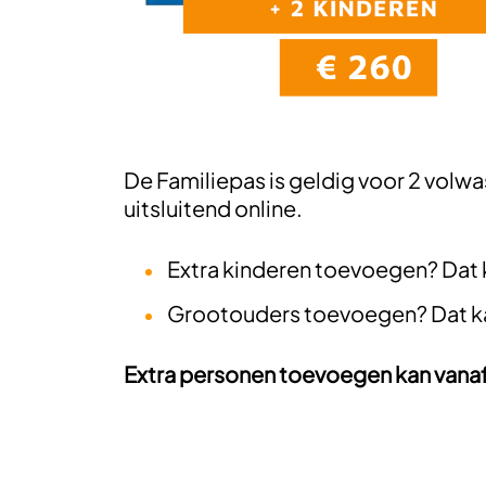
De Familiepas is geldig voor 2 volw
uitsluitend online.
Extra kinderen toevoegen? Dat k
Grootouders toevoegen? Dat ka
Extra personen toevoegen kan vanaf