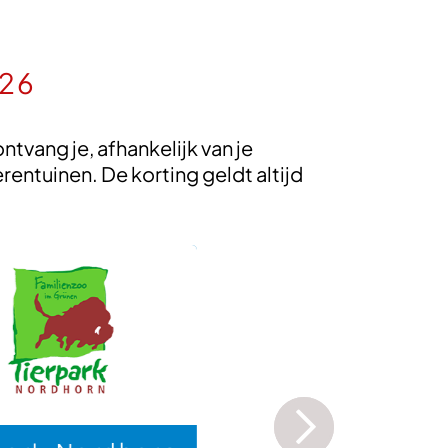
026
vang je, afhankelijk van je
entuinen. De korting geldt altijd
Abenteurland 