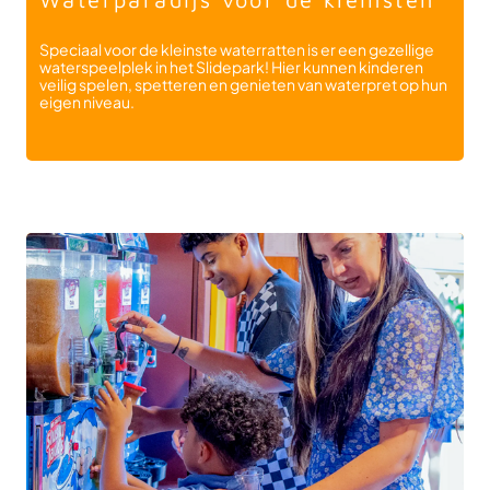
Speciaal voor de kleinste waterratten is er een gezellige
waterspeelplek in het Slidepark! Hier kunnen kinderen
veilig spelen, spetteren en genieten van waterpret op hun
eigen niveau.