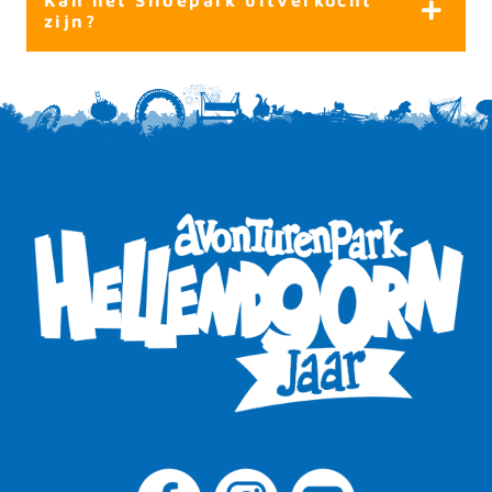
zijn?