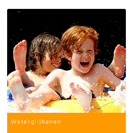
Waterglijbanen