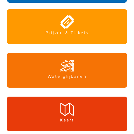
Prijzen & Tickets
Waterglijbanen
Kaart