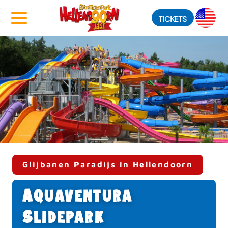
TICKETS
Glijbanen Paradijs in Hellendoorn
Aquaventura
Slidepark