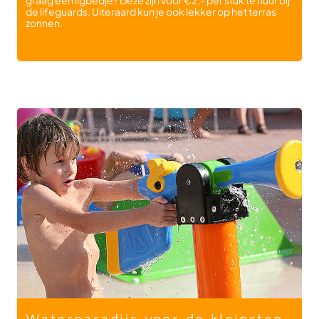
de lifeguards. Uiteraard kun je ook lekker op het terras
zonnen.
Waterparadijs voor de kleinsten