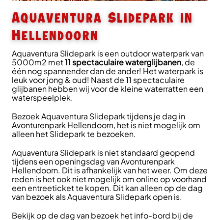
Aquaventura Slidepark in
Hellendoorn
Aquaventura Slidepark is een outdoor waterpark van
5000m2 met
11 spectaculaire waterglijbanen
, de
één nog spannender dan de ander! Het waterpark is
leuk voor jong & oud! Naast de 11 spectaculaire
glijbanen hebben wij voor de kleine waterratten een
waterspeelplek.
Bezoek Aquaventura Slidepark tijdens je dag in
Avonturenpark Hellendoorn, het is niet mogelijk om
alleen het Slidepark te bezoeken.
Aquaventura Slidepark is niet standaard geopend
tijdens een openingsdag van Avonturenpark
Hellendoorn. Dit is afhankelijk van het weer. Om deze
reden is het ook niet mogelijk om online op voorhand
een entreeticket te kopen. Dit kan alleen op de dag
van bezoek als Aquaventura Slidepark open is.
Bekijk op de dag van bezoek het info-bord bij de