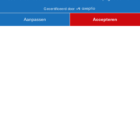
WACKY WAVE