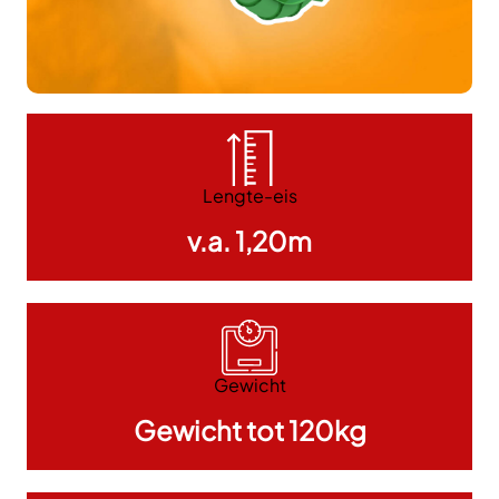
Lengte-eis
v.a. 1,20m
Gewicht
Gewicht tot 120kg