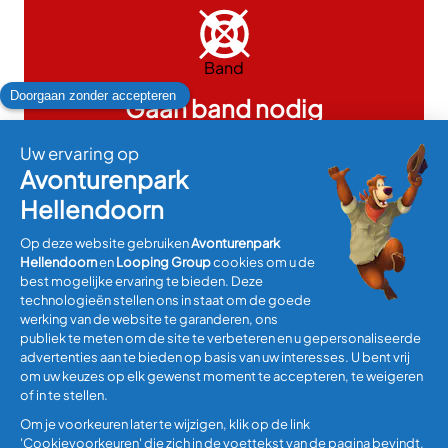
Band
Gaan band nodig