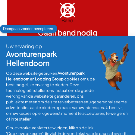
Band
Gaan band nodig