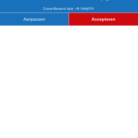
WACKY WAVE