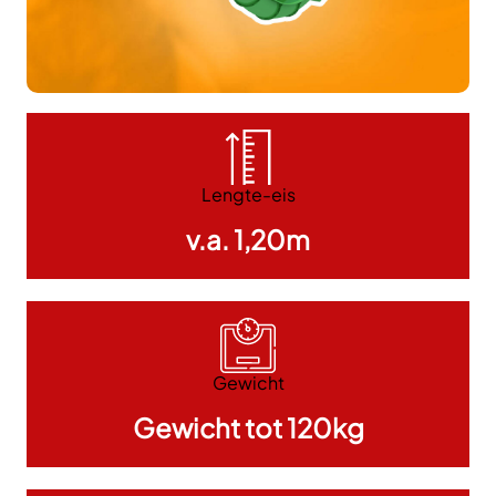
Lengte-eis
v.a. 1,20m
Gewicht
Gewicht tot 120kg