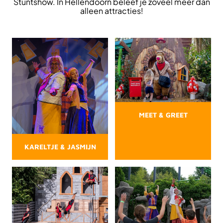
Stuntshow. In Hellendoorn beleef je zoveel meer dan
alleen attracties!
MEET & GREET
KARELTJE & JASMIJN