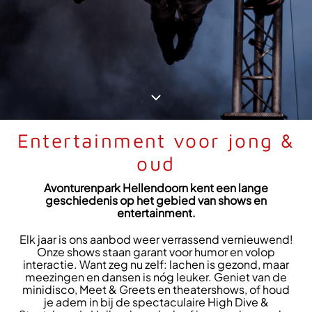
Entertainment voor jong &
oud
Avonturenpark Hellendoorn kent een lange
geschiedenis op het gebied van shows en
entertainment.
Elk jaar is ons aanbod weer verrassend vernieuwend!
Onze shows staan garant voor humor en volop
interactie. Want zeg nu zelf: lachen is gezond, maar
meezingen en dansen is nóg leuker. Geniet van de
minidisco, Meet & Greets en theatershows, of houd
je adem in bij de spectaculaire High Dive &