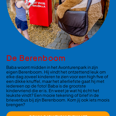
De Berenboom
Baba woont midden in het Avonturenpark in zijn
eigen Berenboom. Hij vindt het ontzettend leuk om
elke dag zoveel kinderen te zien voor een high five of
een dikke knuffel, maar het allerliefste gaat hij met
iedereen op de foto! Baba is de grootste
kindervriend die er is. En weet je wat hij écht het
leukste vindt? Een mooie tekening of brief in de
brievenbus bij zijn Berenboom. Kom jij ook iets moois
brengen?