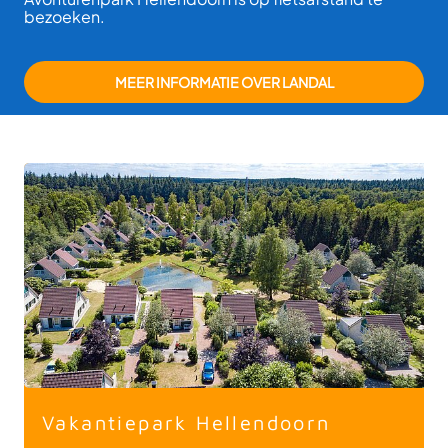
bezoeken.
MEER INFORMATIE OVER LANDAL
Vakantiepark Hellendoorn