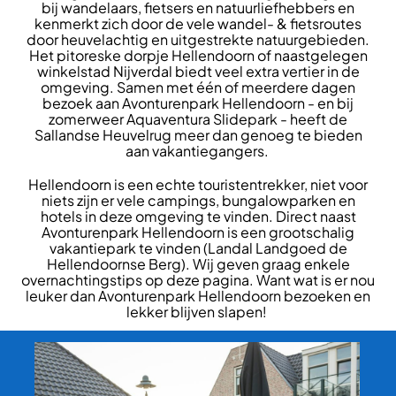
bij wandelaars, fietsers en natuurliefhebbers en
kenmerkt zich door de vele wandel- & fietsroutes
door heuvelachtig en uitgestrekte natuurgebieden.
Het pitoreske dorpje Hellendoorn of naastgelegen
winkelstad Nijverdal biedt veel extra vertier in de
omgeving. Samen met één of meerdere dagen
bezoek aan Avonturenpark Hellendoorn - en bij
zomerweer Aquaventura Slidepark - heeft de
Sallandse Heuvelrug meer dan genoeg te bieden
aan vakantiegangers.
Hellendoorn is een echte touristentrekker, niet voor
niets zijn er vele campings, bungalowparken en
hotels in deze omgeving te vinden. Direct naast
Avonturenpark Hellendoorn is een grootschalig
vakantiepark te vinden (Landal Landgoed de
Hellendoornse Berg). Wij geven graag enkele
overnachtingstips op deze pagina. Want wat is er nou
leuker dan Avonturenpark Hellendoorn bezoeken en
lekker blijven slapen!