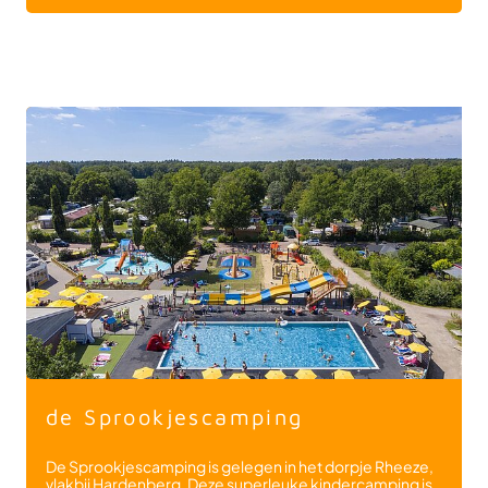
de Sprookjescamping
De Sprookjescamping is gelegen in het dorpje Rheeze,
vlakbij Hardenberg. Deze superleuke kindercamping is