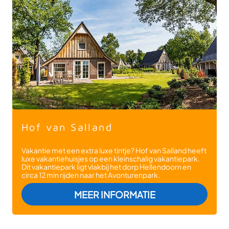
Hof van Salland
Vakantie met een extra luxe tintje? Hof van Salland heeft
luxe vakantiehuisjes op een kleinschalig vakantiepark.
Dit vakantiepark ligt vlakbij het dorp Hellendoorn en
circa 12 min rijden naar het Avonturenpark.
: HOF VAN SALL
MEER INFORMATIE