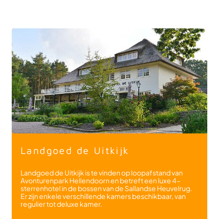
Landgoed de Uitkijk
Landgoed de Uitkijk is te vinden op loopafstand van
Avonturenpark Hellendoorn en betreft een luxe 4-
sterrenhotel in de bossen van de Sallandse Heuvelrug.
Er zijn enkele verschillende kamers beschikbaar, van
regulier tot deluxe kamer.