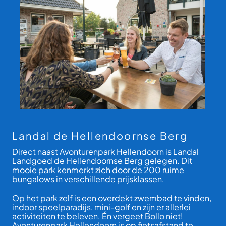
Landal de Hellendoornse Berg
Direct naast Avonturenpark Hellendoorn is Landal
Landgoed de Hellendoornse Berg gelegen. Dit
mooie park kenmerkt zich door de 200 ruime
bungalows in verschillende prijsklassen.
Op het park zelf is een overdekt zwembad te vinden,
indoor speelparadijs, mini-golf en zijn er allerlei
activiteiten te beleven. Én vergeet Bollo niet!
Avonturenpark Hellendoorn is op fietsafstand te