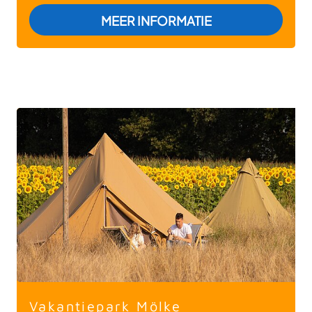
: LANDGOED DE 
MEER INFORMATIE
Vakantiepark Mölke