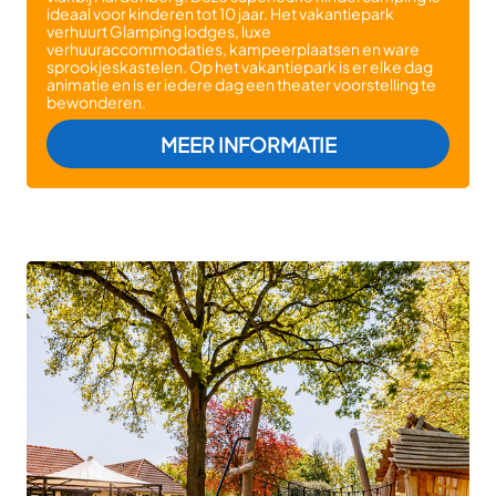
ideaal voor kinderen tot 10 jaar. Het vakantiepark
verhuurt Glamping lodges, luxe
verhuuraccommodaties, kampeerplaatsen en ware
sprookjeskastelen. Op het vakantiepark is er elke dag
animatie en is er iedere dag een theater voorstelling te
bewonderen.
: DE SPROOKJE
MEER INFORMATIE