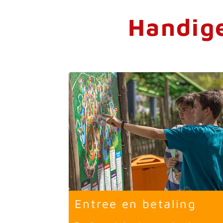
Handige
Entree en betaling