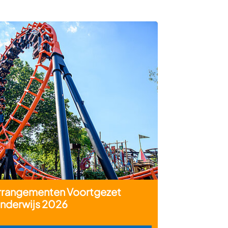
rrangementen Voortgezet
nderwijs 2026