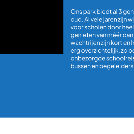
Ons park biedt al 3 gen
oud. Al vele jaren zijn
voor scholen door hee
genieten van méér dan 
wachtrijen zijn kort e
erg overzichtelijk, zo
onbezorgde schoolreis
bussen en begeleiders