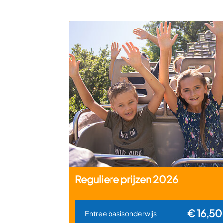
Reguliere prijzen 2026
€ 16,50
Entree basisonderwijs