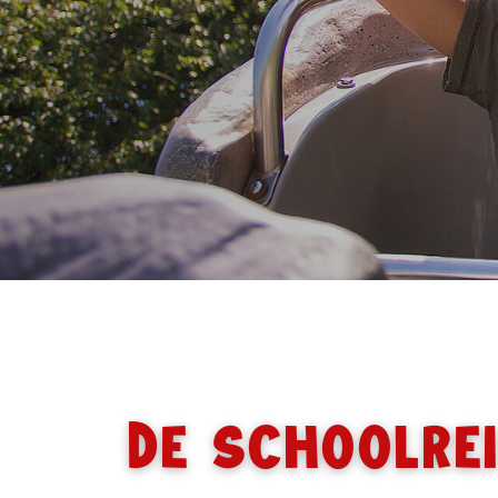
Dé schoolre