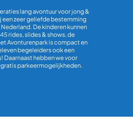
eraties lang avontuur voor jong &
 wij een zeer geliefde bestemming
l Nederland. De kinderen kunnen
45 rides, slides & shows, de
n het Avonturenpark is compact en
 beleven begeleiders ook een
! Daarnaast hebben we voor
 gratis parkeermogelijkheden.