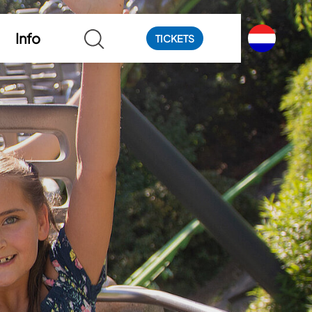
Info
TICKETS