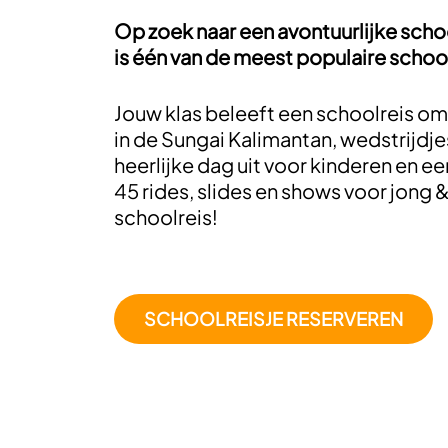
Op zoek naar een avontuurlijke scho
is één van de meest populaire sch
Jouw klas beleeft een schoolreis om
in de Sungai Kalimantan, wedstrijdje
heerlijke dag uit voor kinderen en 
45 rides, slides en shows voor jong &
schoolreis!
SCHOOLREISJE RESERVEREN