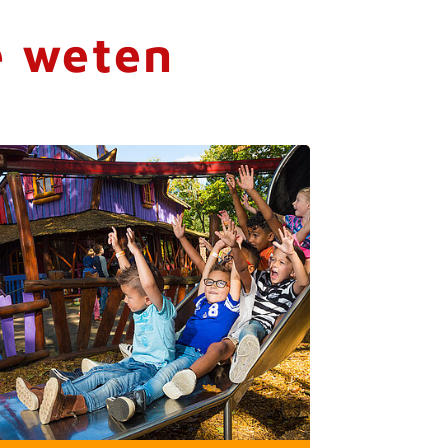
e weten