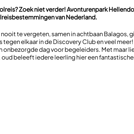
olreis? Zoek niet verder! Avonturenpark Hellend
oolreisbestemmingen van Nederland.
 nooit te vergeten, samen in achtbaan Balagos, gi
s tegen elkaar in de Discovery Club en veel meer!
een onbezorgde dag voor begeleiders. Met maar li
 oud beleeft iedere leerling hier een fantastische