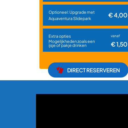
Optioneel: Upgrade met
€ 4,00
Aquaventura Slidepark
Extra opties
vanaf
Mogelijkheden zoals een
€ 1,50
ijsje of pakje drinken
DIRECT RESERVEREN