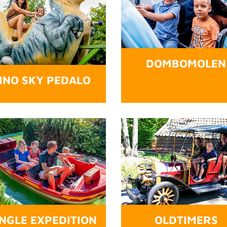
DOMBOMOLEN
INO SKY PEDALO
NGLE EXPEDITION
OLDTIMERS