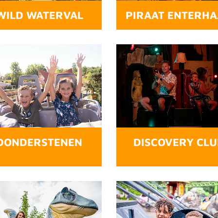
WILD WATERVAL
PIRAAT ENTERH
DONDERSTENEN
DISCOVERY CLU