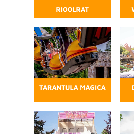
RIOOLRAT
TARANTULA MAGICA