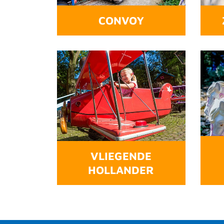
CONVOY
VLIEGENDE
HOLLANDER