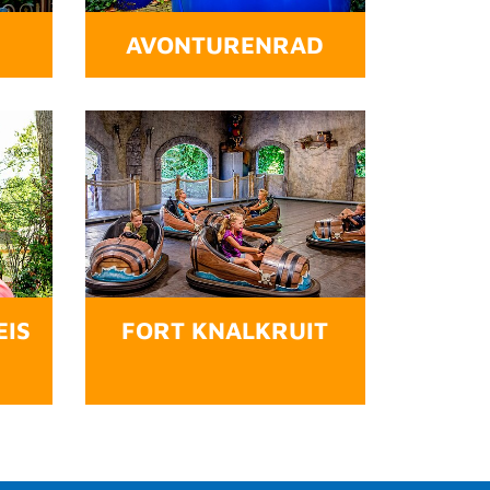
AVONTURENRAD
EIS
FORT KNALKRUIT