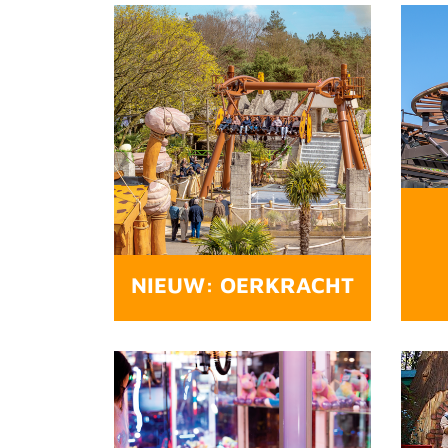
NIEUW: OERKRACHT