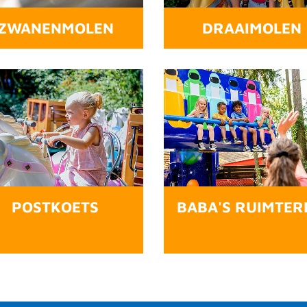
ZWANENMOLEN
DRAAIMOLEN
POSTKOETS
BABA'S RUIMTER