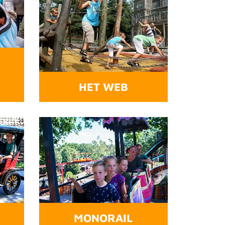
HET WEB
MONORAIL