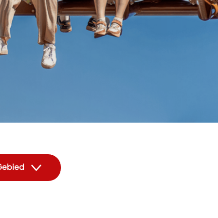
ebied