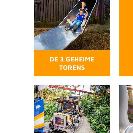
DE 3 GEHEIME
TORENS