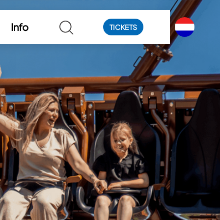
Info
TICKETS