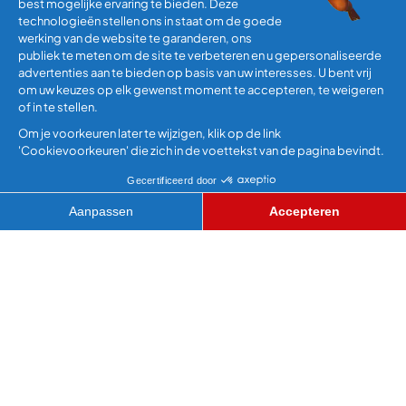
WILD WATERVAL