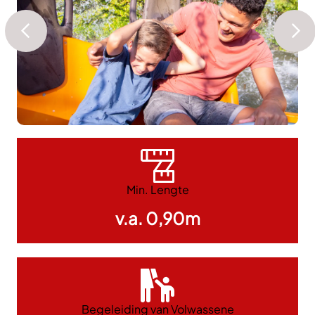
Min. Lengte
v.a. 0,90m
Begeleiding van Volwassene