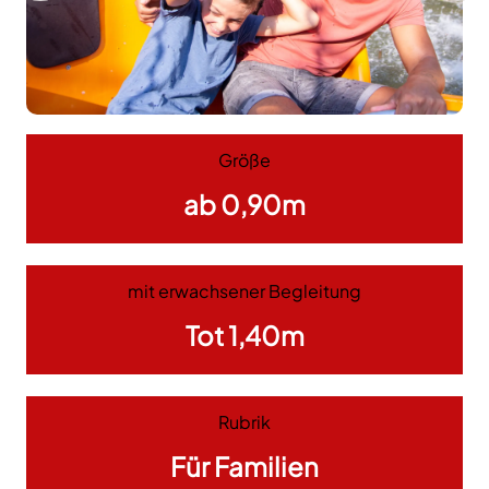
Größe
ab 0,90m
mit erwachsener Begleitung
Tot 1,40m
Rubrik
Für Familien