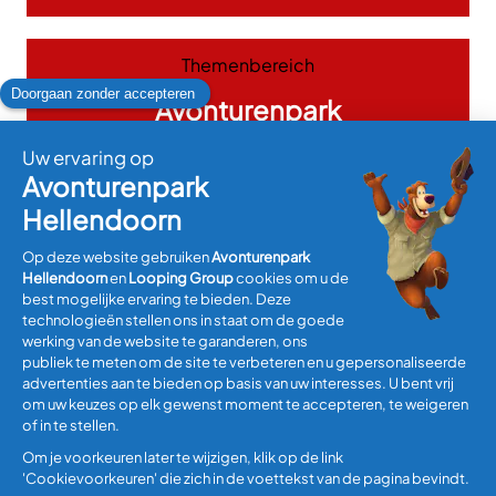
Themenbereich
Avonturenpark