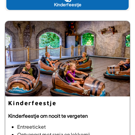
Kinderfeestje
Kinderfeestje
Kinderfeestje om nooit te vergeten
Entreeticket
Ontvangst met ranja en lekkernij