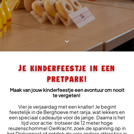
Je kinderfeestje in een
pretpark!
Maak van jouw kinderfeestje een avontuur om nooit
te vergeten!
Vier je verjaardag met een knaller! Je begint
feestelijk in de Berghoeve met ranja, wat lekkers en
een speciaal cadeautje voor de jarige. Daarna is het
tijd voor actie: trotseer de 12 meter hoge
reuzenschommel OerKracht, zoek de spanning op in
het Drakennest of ontdek de vele andere attracties in