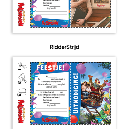
RidderStrijd