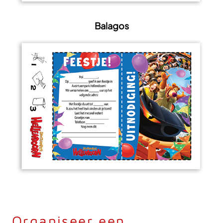
Balagos
Organiseer een