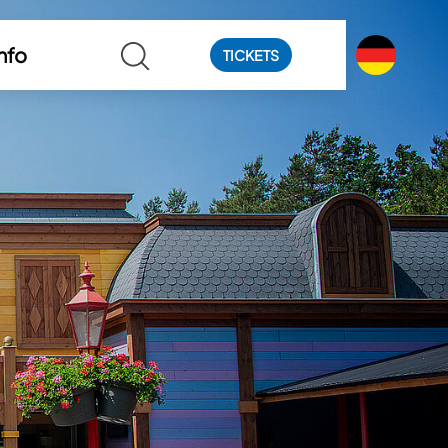
nfo
TICKETS