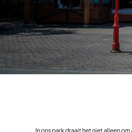
In ons park draait het niet alleen o