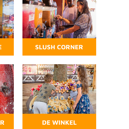
E
SLUSH CORNER
ER
DE WINKEL