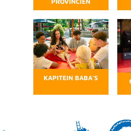
PROVINCIËN
KAPITEIN BABA'S