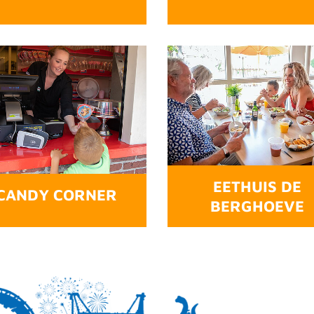
EETHUIS DE
CANDY CORNER
BERGHOEVE