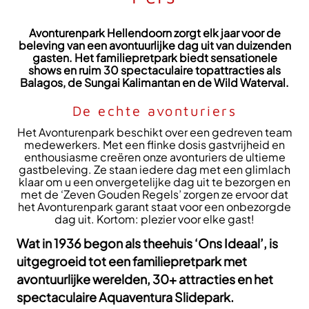
Avonturenpark Hellendoorn zorgt elk jaar voor de
beleving van een avontuurlijke dag uit van duizenden
gasten. Het familiepretpark biedt sensationele
shows en ruim 30 spectaculaire topattracties als
Balagos, de Sungai Kalimantan en de Wild Waterval.
De echte avonturiers
Het Avonturenpark beschikt over een gedreven team
medewerkers. Met een flinke dosis gastvrijheid en
enthousiasme creëren onze avonturiers de ultieme
gastbeleving. Ze staan iedere dag met een glimlach
klaar om u een onvergetelijke dag uit te bezorgen en
met de ‘Zeven Gouden Regels’ zorgen ze ervoor dat
het Avonturenpark garant staat voor een onbezorgde
dag uit. Kortom: plezier voor elke gast!
Wat in 1936 begon als theehuis ‘Ons Ideaal’, is
uitgegroeid tot een familiepretpark met
avontuurlijke werelden, 30+ attracties en het
spectaculaire Aquaventura Slidepark.