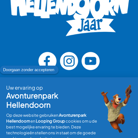
Bezoek plannen
Informatie