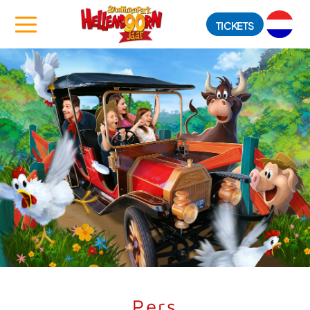
TICKETS
Pers