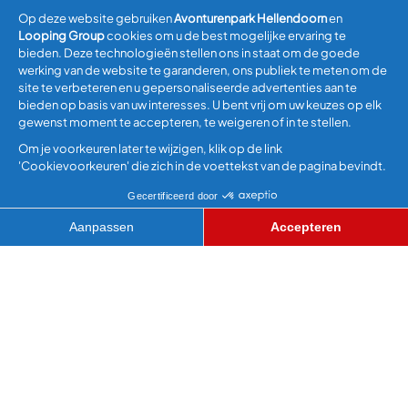
HET GALJOEN