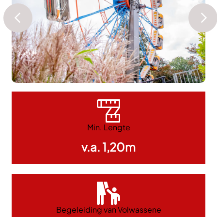
Min. Lengte
v.a. 1,20m
Begeleiding van Volwassene