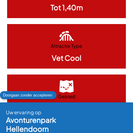
Tot 1,40m
Attractie Type
Vet Cool
Gebied
AvonturenJungle