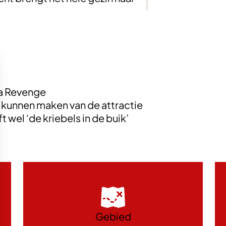
ma Revenge
k kunnen maken van de attractie
t wel ‘de kriebels in de buik’
Gebied