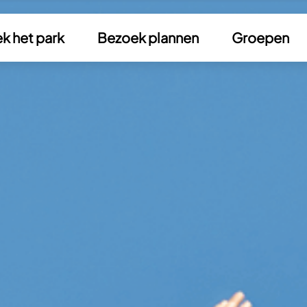
k het park
Bezoek plannen
Groepen