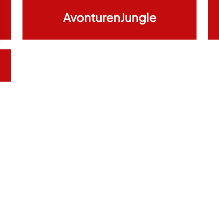
AvonturenJungle