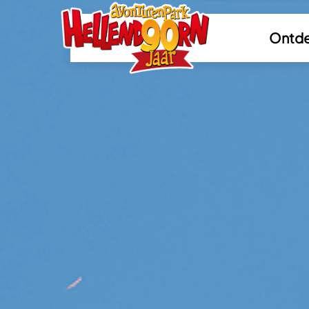
Ontde