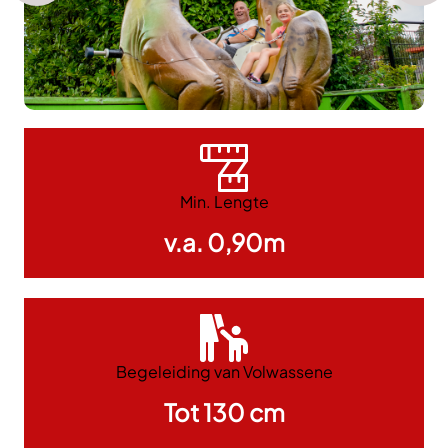
Min. Lengte
v.a. 0,90m
Begeleiding van Volwassene
Tot 130 cm