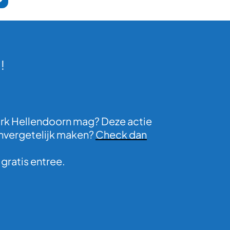
!
park Hellendoorn mag? Deze actie
 onvergetelijk maken?
Check dan
gratis entree.