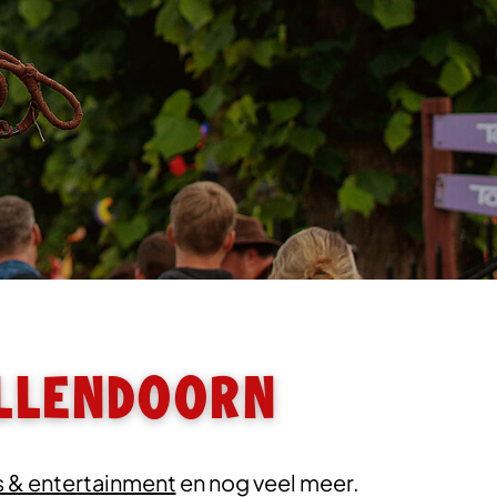
llendoorn
 & entertainment
en nog veel meer.