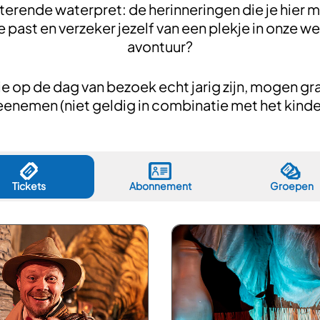
rende waterpret: de herinneringen die je hier m
je past en verzeker jezelf van een plekje in onze 
avontuur?
 die op de dag van bezoek echt jarig zijn, mogen g
eenemen (niet geldig in combinatie met het kind
Tickets
Abonnement
Groepen