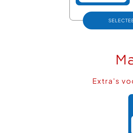
SELECTE
Ma
Extra's v