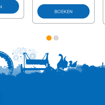
ERTICKET
BOEKEN
: ONBEPERKT KOFFIE