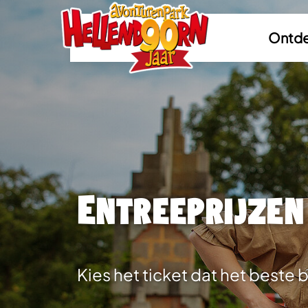
Ontde
Entreeprijzen
Kies het ticket dat het beste bi