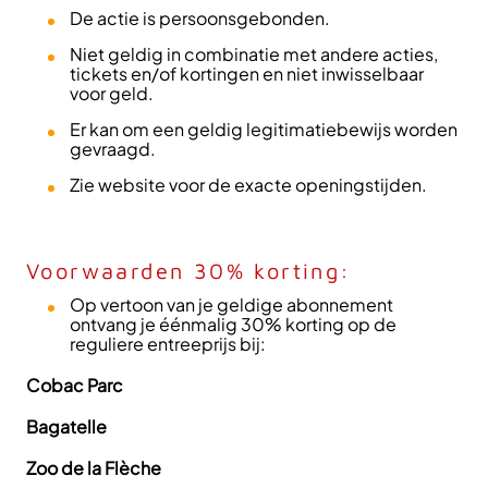
De actie is persoonsgebonden.
Niet geldig in combinatie met andere acties,
tickets en/of kortingen en niet inwisselbaar
voor geld.
Er kan om een geldig legitimatiebewijs worden
gevraagd.
Zie website voor de exacte openingstijden.
Voorwaarden 30% korting:
Op vertoon van je geldige abonnement
ontvang je éénmalig 30% korting op de
reguliere entreeprijs bij:
Cobac Parc
Bagatelle
Zoo de la Flèche