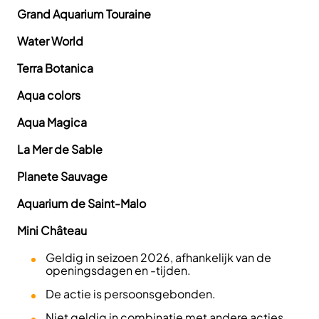
Grand Aquarium Touraine
Water World
Terra Botanica
Aqua colors
Aqua Magica
La Mer de Sable
Planete Sauvage
Aquarium de Saint-Malo
Mini Château
Geldig in seizoen 2026, afhankelijk van de
openingsdagen en -tijden.
De actie is persoonsgebonden.
Niet geldig in combinatie met andere acties,