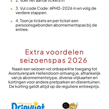
2. Voer het aantal tickets in
3. Vul code Code: APHD-2026 in en volg de
verdere stappen.
4. Toon je tickets en per ticket een
persoonsgebonden abonnementspas bij de
entree.
Extra voordelen
seizoenspas 2026
Naast een seizoen vol onbeperkte toegang tot
Avonturenpark Hellendoorn ontvang je, afhankelijk
van je abonnementstype, diverse vrijkaarten en
kortingen voor andere pretparken en dierentuinen.
De korting geldt altijd op de reguliere entreeprijs.