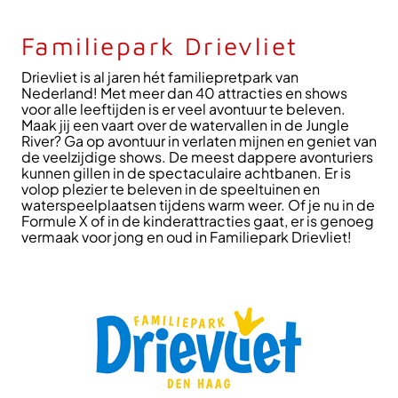
Familiepark Drievliet
Drievliet is al jaren hét familiepretpark van
Nederland! Met meer dan 40 attracties en shows
voor alle leeftijden is er veel avontuur te beleven.
Maak jij een vaart over de watervallen in de Jungle
River? Ga op avontuur in verlaten mijnen en geniet van
de veelzijdige shows. De meest dappere avonturiers
kunnen gillen in de spectaculaire achtbanen. Er is
volop plezier te beleven in de speeltuinen en
waterspeelplaatsen tijdens warm weer. Of je nu in de
Formule X of in de kinderattracties gaat, er is genoeg
vermaak voor jong en oud in Familiepark Drievliet!