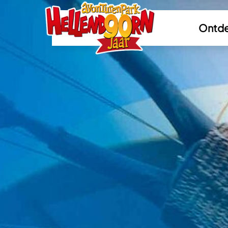
Ontde