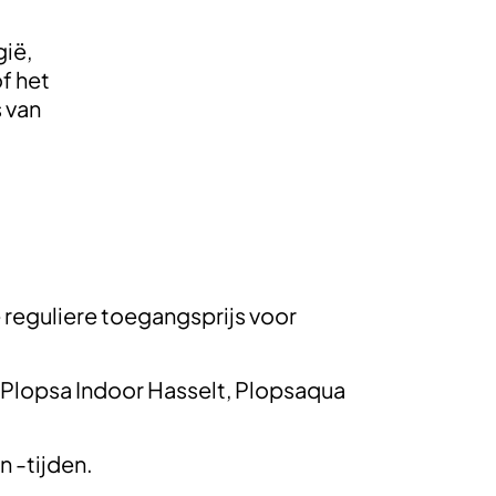
gië,
f het
s van
reguliere toegangsprijs voor
 Plopsa Indoor Hasselt, Plopsaqua
 -tijden.