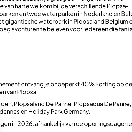
je van harte welkom bij de verschillende Plopsa-
ieparken en twee waterparken in Nederland en Bel
t gigantische waterpark in Plopsaland Belgium o
oeg avonturen te beleven voor iedereen die fan i
:
nement ontvang je onbeperkt 40% korting op de 
en van Plopsa.
rden, Plopsaland De Panne, Plopsaqua De Panne,
dennes en Holiday Park Germany.
gen in 2026, afhankelijk van de openingsdagen en