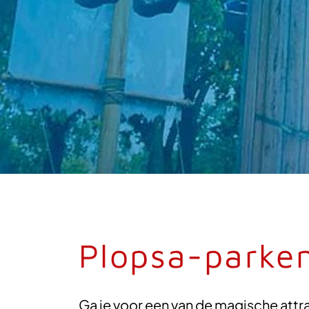
Plopsa-parke
Ga je voor een van de magische attra