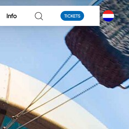
Info
TICKETS