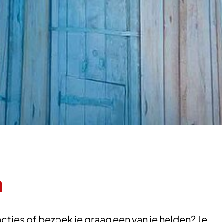
n
cties of bezoek je graag een van je helden? Je