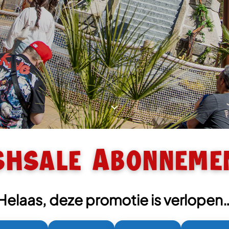
shsale Abonneme
Helaas, deze promotie is verlopen