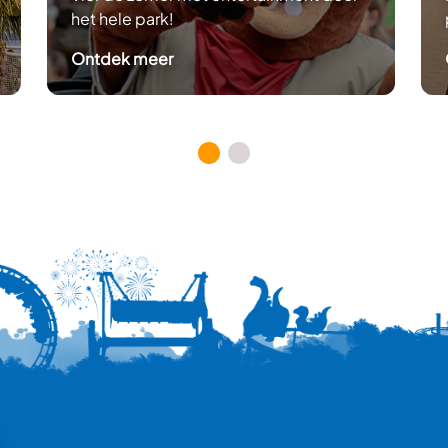
het hele park!
: Zinderende Zomeravond
Ontdek meer