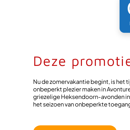
Deze promotie
Nu de zomervakantie begint, is het t
onbeperkt plezier maken in Avontu
griezelige Heksendoorn-avonden in 
het seizoen van onbeperkte toegang 