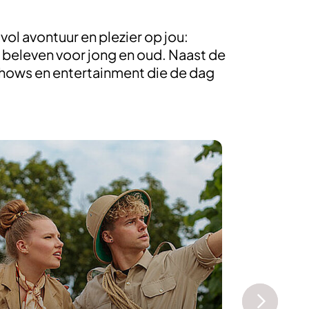
ol avontuur en plezier op jou:
e beleven voor jong en oud. Naast de
shows en entertainment die de dag