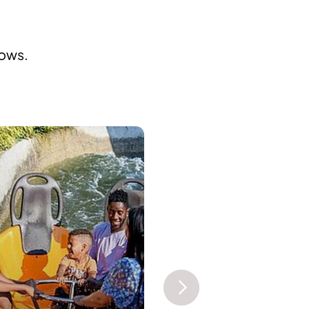
hows.