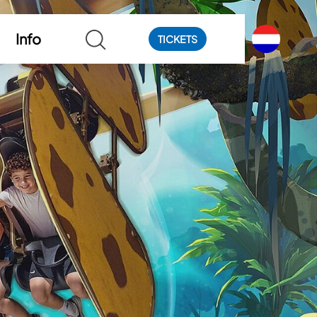
Info
TICKETS