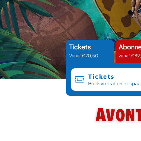
Tickets
Abonn
Vanaf €20,50
vanaf €89
Tickets
Boek vooraf en bespaa
Avon