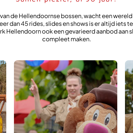
 van de Hellendoornse bossen, wacht een wereld v
 dan 45 rides, slides en shows is er altijd iets t
ark Hellendoorn ook een gevarieerd aanbod aan 
compleet maken.