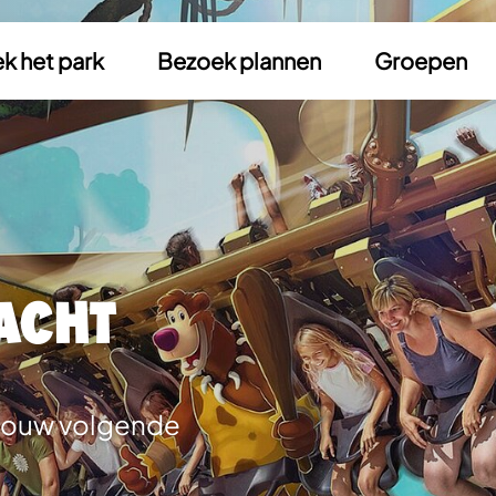
k het park
Bezoek plannen
Groepen
acht
 Jouw volgende