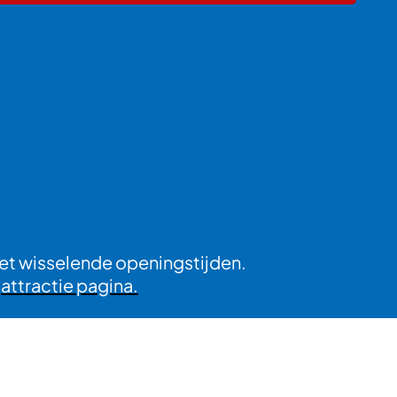
et wisselende openingstijden.
e
attractie pagina.