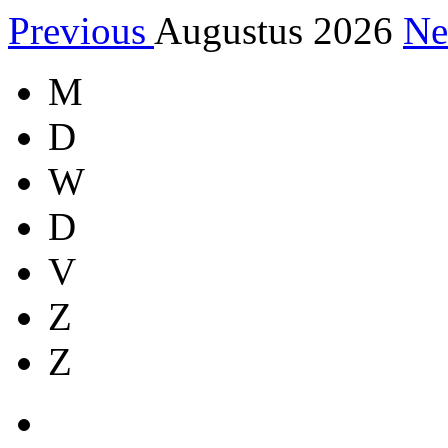
Previous
Augustus 2026
Ne
M
D
W
D
V
Z
Z