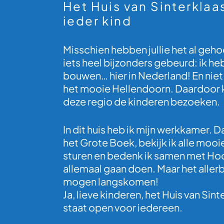
Het Huis van Sinterkla
ieder kind
Misschien hebben jullie het al gehoor
iets heel bijzonders gebeurd: ik heb
bouwen… hier in Nederland! En niet
het mooie Hellendoorn. Daardoor ka
deze regio de kinderen bezoeken.
In dit huis heb ik mijn werkkamer. Da
het Grote Boek, bekijk ik alle mooie
sturen en bedenk ik samen met Hoo
allemaal gaan doen. Maar het allerbe
mogen langskomen!
Ja, lieve kinderen, het Huis van Sin
staat open voor iedereen.