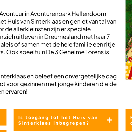
s Avontuur in Avonturenpark Hellendoorn!
t Huis van Sinterklaas en geniet van tal van
r de allerkleinsten zijn er speciale
 zich uitleven in Dreumesland met haar 7
leis of samen met de hele familie een ritje
s. Ook speeltuin De 3 Geheime Torens is
interklaas en beleef een onvergetelijke dag
fect voor gezinnen met jonge kinderen die de
en ervaren!
Is toegang tot het Huis van
Sinterklaas inbegrepen?