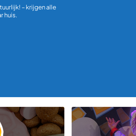
uurlijk! – krijgen alle
 huis.