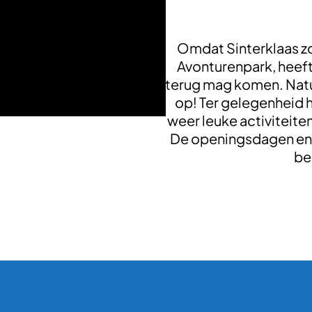
Omdat Sinterklaas zo 
Avonturenpark, heeft 
terug mag komen. Natuu
op! Ter gelegenheid h
weer leuke activiteite
De openingsdagen en
be