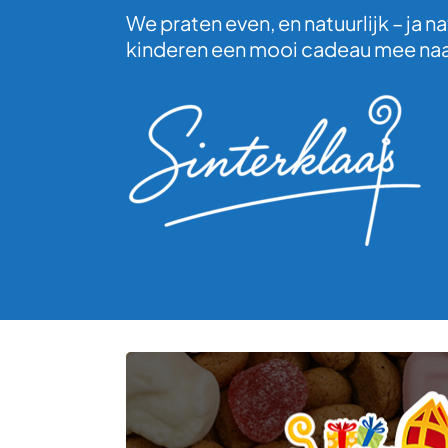
We praten even, en natuurlijk – ja nat
kinderen een mooi cadeau mee naar