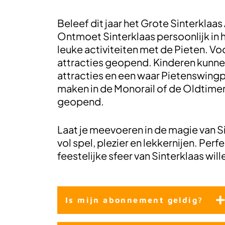
Beleef dit jaar het Grote Sinterklaa
Ontmoet Sinterklaas persoonlijk in he
leuke activiteiten met de Pieten. Voo
attracties geopend. Kinderen kunnen
attracties en een waar Pietenswingpa
maken in de Monorail of de Oldtimer
geopend.
Laat je meevoeren in de magie van S
vol spel, plezier en lekkernijen. Per
feestelijke sfeer van Sinterklaas will
Is mijn abonnement geldig?