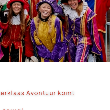
terklaas Avontuur komt