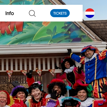
Info
TICKETS