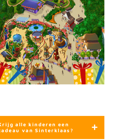
Krijg alle kinderen een
cadeau van Sinterklaas?