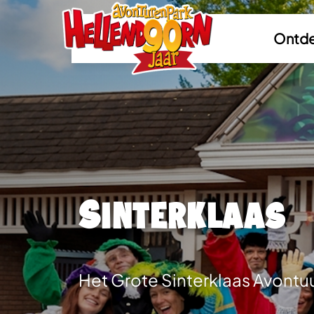
Ontde
Sinterklaas
Het Grote Sinterklaas Avontu