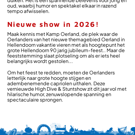
duiken. Het is een spannende belevenis voor jong en
oud, waarbij humor en spektakel elkaar in razend
tempo afwisselen.
Nieuwe show in 2026!
Maak kennis met Kamp Oerland, de plek waar de
Oerlanders van het nieuwe themagebied Oerland in
Hellendoorn vakantie vieren met als hoogtepunt het
grote Hellendoorn 90 jarig jubileum-feest.. Maar de
feeststemming slaat plotseling om als er iets heel
belangrijks wordt gestolen...
Om het feest te redden, moeten de Oerlanders
letterlijk naar grote hoogte stijgen en
adembenemende capriolen uithalen. Deze
vernieuwde High Dive & Stuntshow zit dit jaar vol met
hilarische humor, zenuwslopende spanning en
spectaculaire sprongen.