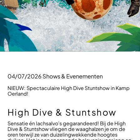
04/07/2026
Shows & Evenementen
NIEUW: Spectaculaire High Dive Stuntshow in Kamp
Oerland!
High Dive & Stuntshow
Sensatie én lachsalvo’s gegarandeerd! Bij de High
Dive & Stuntshow vliegen de waaghalzen je om de
oren terwijl ze van duizelingwekkende hoogtes