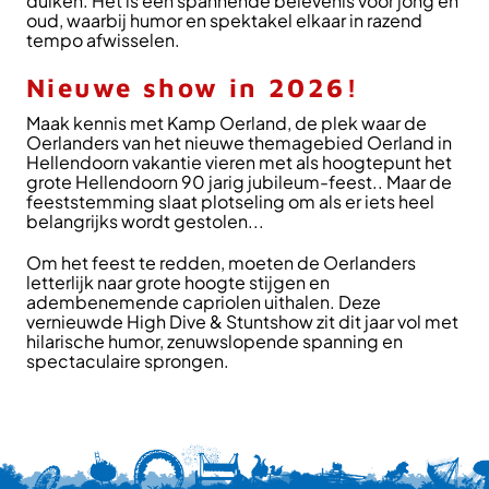
duiken. Het is een spannende belevenis voor jong en
oud, waarbij humor en spektakel elkaar in razend
tempo afwisselen.
Nieuwe show in 2026!
Maak kennis met Kamp Oerland, de plek waar de
Oerlanders van het nieuwe themagebied Oerland in
Hellendoorn vakantie vieren met als hoogtepunt het
grote Hellendoorn 90 jarig jubileum-feest.. Maar de
feeststemming slaat plotseling om als er iets heel
belangrijks wordt gestolen...
Om het feest te redden, moeten de Oerlanders
letterlijk naar grote hoogte stijgen en
adembenemende capriolen uithalen. Deze
vernieuwde High Dive & Stuntshow zit dit jaar vol met
hilarische humor, zenuwslopende spanning en
spectaculaire sprongen.