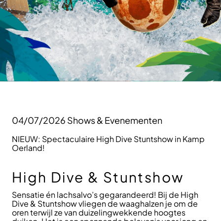
04/07/2026
Shows & Evenementen
NIEUW: Spectaculaire High Dive Stuntshow in Kamp
Oerland!
High Dive & Stuntshow
Sensatie én lachsalvo’s gegarandeerd! Bij de High
Dive & Stuntshow vliegen de waaghalzen je om de
oren terwijl ze van duizelingwekkende hoogtes