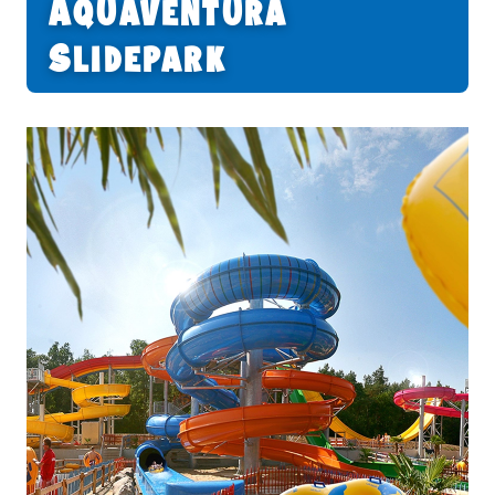
Aquaventura
Slidepark