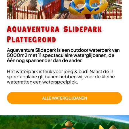
Aquaventura Slidepark
Plattegrond
Aquaventura Slidepark is een outdoor waterpark van
5000m2 met 11 spectaculaire waterglijbanen, de
één nog spannender dan de ander.
Het waterpark is leuk voor jong & oud! Naast de 11
spectaculaire glijbanen hebben wij voor de kleine
waterratten een waterspeelplek.
ALLE WATERGLIJBANEN