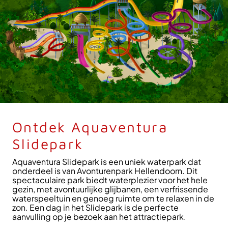
Ontdek Aquaventura
Slidepark
Aquaventura Slidepark is een uniek waterpark dat
onderdeel is van Avonturenpark Hellendoorn. Dit
spectaculaire park biedt waterplezier voor het hele
gezin, met avontuurlijke glijbanen, een verfrissende
waterspeeltuin en genoeg ruimte om te relaxen in de
zon. Een dag in het Slidepark is de perfecte
aanvulling op je bezoek aan het attractiepark.