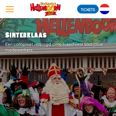
TICKETS
Sinterklaas
Een compleet verzorgd sinterklaasfeest voor jouw
medewerkers.