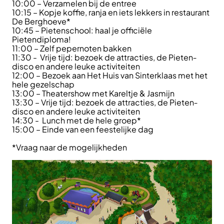
10:00 – Verzamelen bij de entree
10:15 – Kopje koffie, ranja en iets lekkers in restaurant
De Berghoeve*
10:45 – Pieten­school: haal je officiële
Pietendiploma!
11:00 – Zelf pepernoten bakken
11:30 - Vrije tijd: bezoek de attracties, de Pieten­
disco en andere leuke activiteiten
12:00 – Bezoek aan Het Huis van Sinterklaas met het
hele gezelschap
13:00 – Theatershow met Kareltje & Jasmijn
13:30 – Vrije tijd: bezoek de attracties, de Pieten­
disco en andere leuke activiteiten
14:30 - Lunch met de hele groep*
15:00 – Einde van een feestelijke dag
*Vraag naar de mogelijkheden