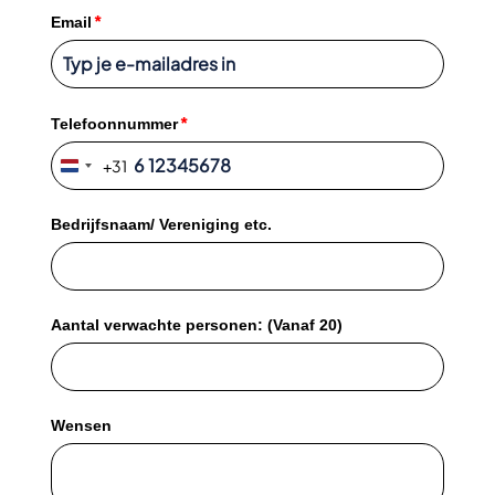
*
Email
*
Telefoonnummer
+31
Netherlands
+31
Bedrijfsnaam/ Vereniging etc.
Aantal verwachte personen: (Vanaf 20)
Wensen