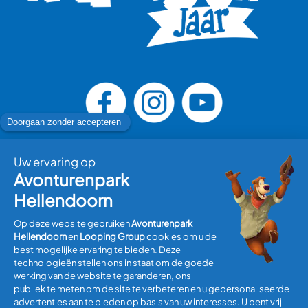
Bezoek plannen
Informatie