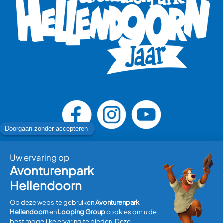
Bezoek plannen