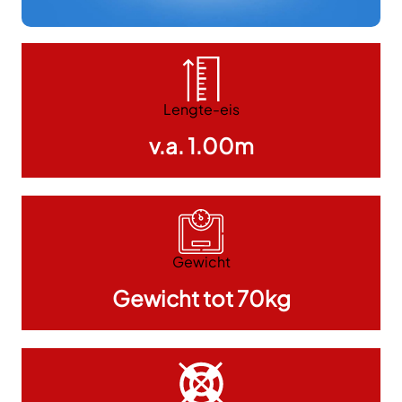
Lengte-eis
v.a. 1.00m
Gewicht
Gewicht tot 70kg