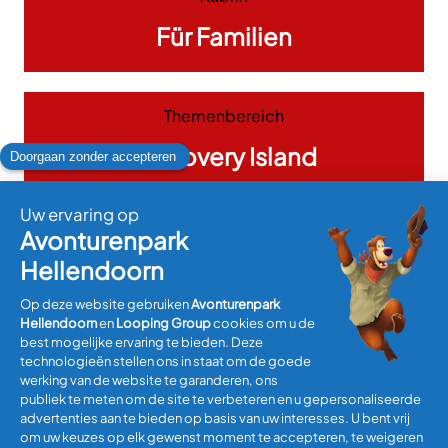
Für Familien
Themenbereich
Discovery Island