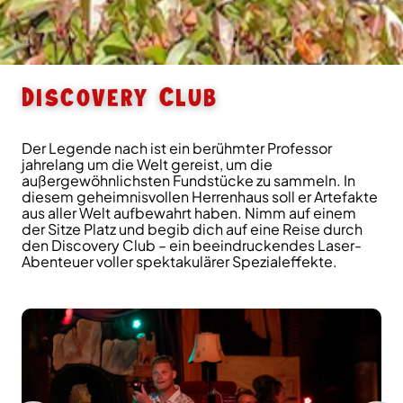
Discovery Club
Der Legende nach ist ein berühmter Professor
jahrelang um die Welt gereist, um die
außergewöhnlichsten Fundstücke zu sammeln. In
diesem geheimnisvollen Herrenhaus soll er Artefakte
aus aller Welt aufbewahrt haben. Nimm auf einem
der Sitze Platz und begib dich auf eine Reise durch
den Discovery Club – ein beeindruckendes Laser-
Abenteuer voller spektakulärer Spezialeffekte.